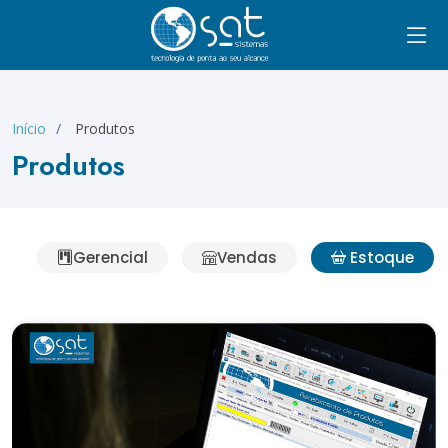
Início
Produtos
Produtos
Gerencial
Vendas
Estoque