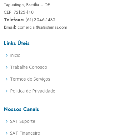
Taguatinga, Brasília – DF
CEP: 72125-140
Telefone:
(61) 3046-1433
Email:
comercial@satsistemas.com
Links Úteis
Inicio
Trabalhe Conosco
Termos de Serviços
Politica de Privacidade
Nossos Canais
SAT Suporte
SAT Financeiro