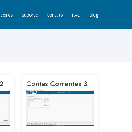
ceiros
Suporte
Contato
FAQ
Blog
 2
Contas Correntes 3