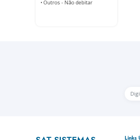
• Outros - Não debitar
SAT SISTEMAS
Links 