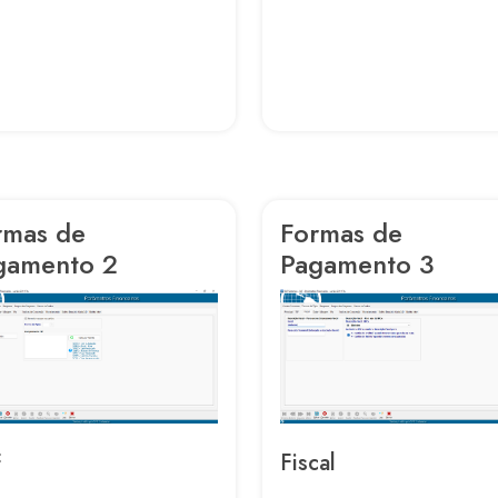
rmas de
Formas de
gamento 2
Pagamento 3
F
Fiscal