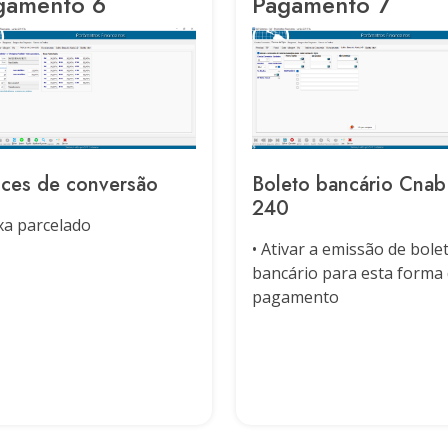
gamento 6
Pagamento 7
ices de conversão
Boleto bancário Cnab
240
xa parcelado
• Ativar a emissão de bole
bancário para esta forma
pagamento