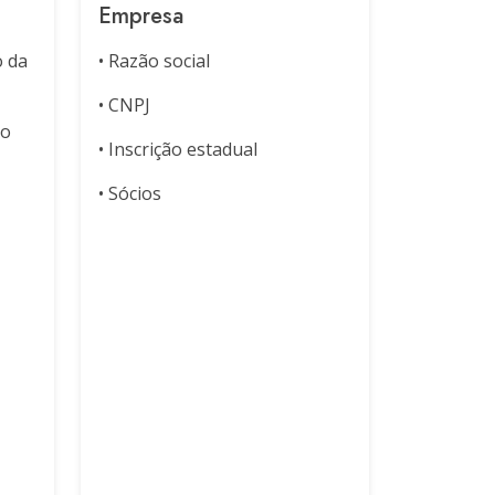
Empresa
o da
• Razão social
• CNPJ
ão
• Inscrição estadual
• Sócios