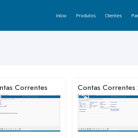
Início
Produtos
Clientes
Par
ntas Correntes
Contas Correntes