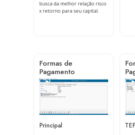
busca da melhor relação risco
x retorno para seu capital.
Formas de
Fo
Pagamento
Pa
TE
Principal