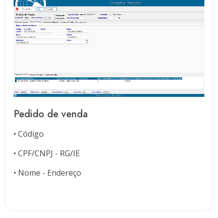
Pedido de venda
• Código
• CPF/CNPJ - RG/IE
• Nome - Endereço