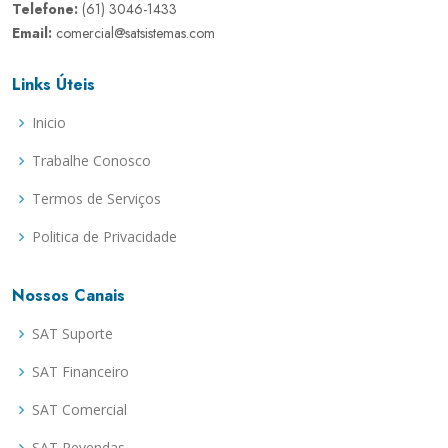
Telefone:
(61) 3046-1433
Email:
comercial@satsistemas.com
Links Úteis
Inicio
Trabalhe Conosco
Termos de Serviços
Politica de Privacidade
Nossos Canais
SAT Suporte
SAT Financeiro
SAT Comercial
SAT Revendas