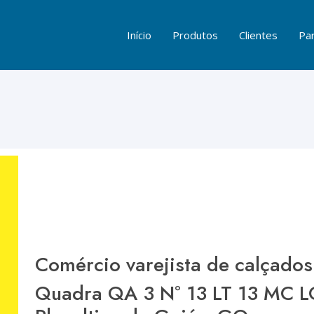
Início
Produtos
Clientes
Par
Comércio varejista de calçados
Quadra QA 3 Nº 13 LT 13 MC LO