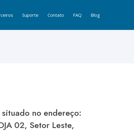
ceiros
Suporte
Contato
FAQ
Blog
 situado no endereço:
JA 02, Setor Leste,