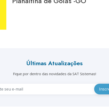
Planaltina de Goiás -GO
Últimas Atualizações
Fique por dentro das novidades da SAT Sistemas!