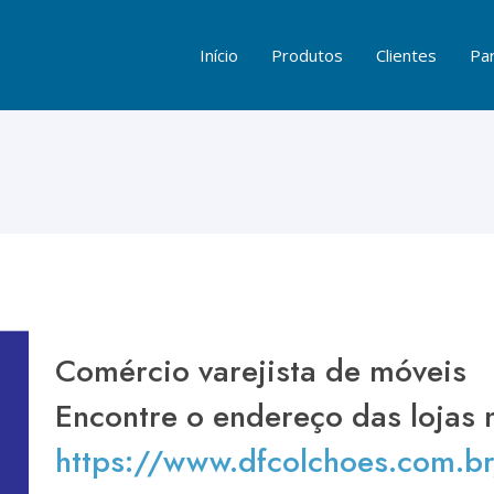
Início
Produtos
Clientes
Par
Comércio varejista de móveis
Encontre o endereço das lojas 
https://www.dfcolchoes.com.b