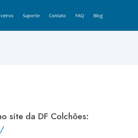
ceiros
Suporte
Contato
FAQ
Blog
no site da DF Colchões:
r/