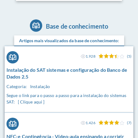
Base de conhecimento
Artigos mais visualizados da base de conhecimento:
1.928
(5)
Instalação do SAT sistemas e configuração do Banco de
Dados 2.5
Categoria:
Instalação
Segue o link para o passo a passo para a instalação do sistemas
SAT: [ Clique aqui ]
1.426
(7)
NFC-e Contingência - Vídeo-aula ensinando a corrigir